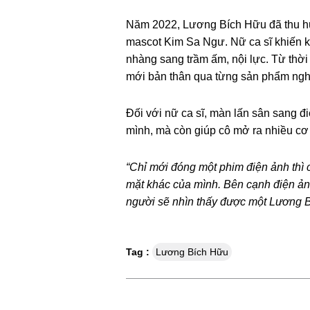
Năm 2022, Lương Bích Hữu đã thu hút
mascot Kim Sa Ngư. Nữ ca sĩ khiến kh
nhàng sang trầm ấm, nội lực. Từ thờ
mới bản thân qua từng sản phẩm nghệ
Đối với nữ ca sĩ, màn lấn sân sang đ
mình, mà còn giúp cô mở ra nhiều cơ 
“Chỉ mới đóng một phim điện ảnh thì 
mặt khác của mình. Bên cạnh điện ản
người sẽ nhìn thấy được một Lương B
Tag :
Lương Bích Hữu