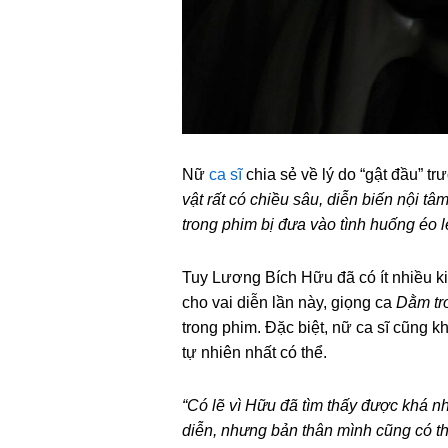
Nữ
ca sĩ
chia sẻ về lý do “gật đầu” t
vật rất có chiều sâu, diễn biến nội t
trong phim bị đưa vào tình huống éo l
Tuy Lương Bích Hữu đã có ít nhiều ki
cho vai diễn lần này, giọng ca
Dằm tr
trong phim. Đặc biệt, nữ ca sĩ cũng k
tự nhiên nhất có thể.
“Có lẽ vì Hữu đã tìm thấy được khá nh
diễn, nhưng bản thân mình cũng có th