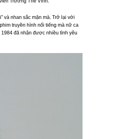
 viên Trương Thế Vinh.
” và nhan sắc mặn mà. Trở lại với
him truyền hình nổi tiếng mà nữ ca
m 1984 đã nhận được nhiều tình yêu