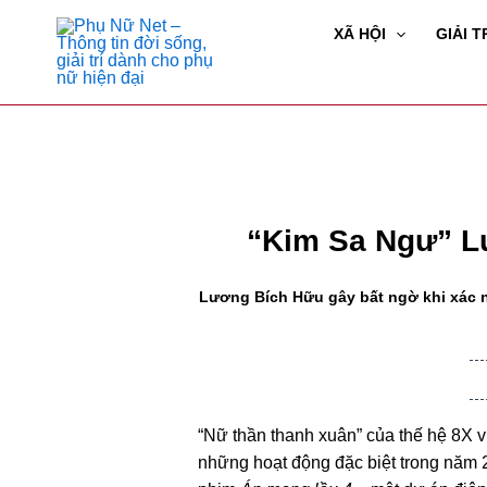
XÃ HỘI
GIẢI T
“Kim Sa Ngư” L
Lương Bích Hữu gây bất ngờ khi xác n
“Nữ thần thanh xuân” của thế hệ 8X v
những hoạt động đặc biệt trong năm 