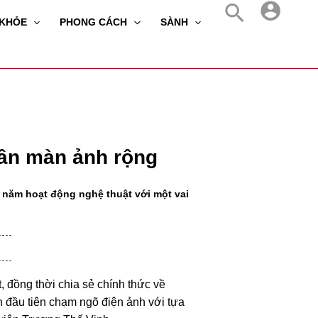
 KHỎE
PHONG CÁCH
SÀNH
ân màn ảnh rộng
 năm hoạt động nghệ thuật với một vai
 đồng thời chia sẻ chính thức về
 đầu tiên chạm ngõ điện ảnh với tựa