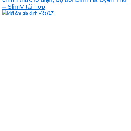
– SlimV tái hợp