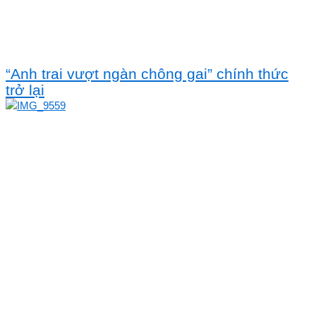
“Anh trai vượt ngàn chông gai” chính thức
trở lại