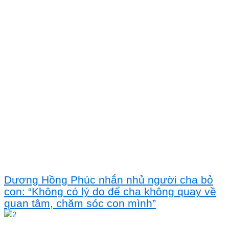
Dương Hồng Phúc nhắn nhủ người cha bỏ
con: “Không có lý do để cha không quay về
quan tâm, chăm sóc con mình”