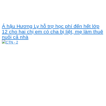
Á hậu Hương Ly hỗ trợ học phí đến hết lớp
12 cho hai chị em có cha bị liệt, mẹ làm thuê
nuôi cả nhà