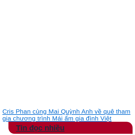
Cris Phan cùng Mai Quỳnh Anh về quê tham
gia chương trình Mái ấm gia đình Việt
Tin đọc nhiều