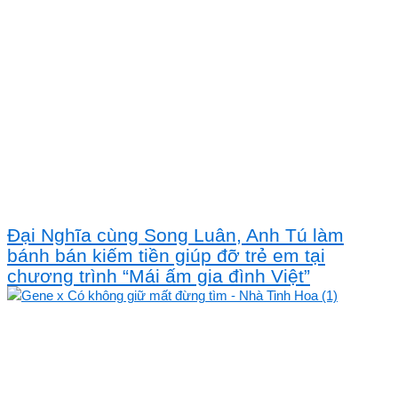
Đại Nghĩa cùng Song Luân, Anh Tú làm
bánh bán kiếm tiền giúp đỡ trẻ em tại
chương trình “Mái ấm gia đình Việt”