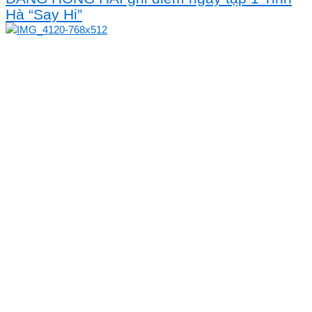
Hà “Say Hi”