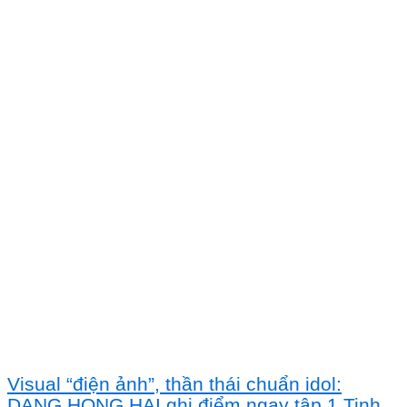
Visual “điện ảnh”, thần thái chuẩn idol:
DANG HONG HAI ghi điểm ngay tập 1 Tinh