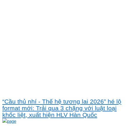
“Cầu thủ nhí - Thế hệ tương lai 2026” hé lộ
format mới: Trải qua 3 chặng với luật loại
khốc liệt, xuất hiện HLV Hàn Quốc