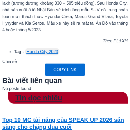
lakh (tương đương khoảng 330 – 585 triệu đồng). Sau Honda City,
nhà sản xuất ô tô Nhật Bản sẽ trình làng mẫu SUV cỡ trung hoàn
toàn mới, thách thức Hyundai Creta, Maruti Grand Vitara, Toyota
Hyryder và Kia Seltos. Mẫu xe này sẽ ra mắt tại Ấn Độ vào tháng
4 hoặc tháng 5/2023.
Theo PL&XH
Tag :
Honda City 2023
Chia sẻ
COPY LINK
Bài viết liên quan
No posts found
Tin đọc nhiều
Top 10 MC tài năng của SPEAK UP 2026 sẵn
sàng cho chặng đua cuối