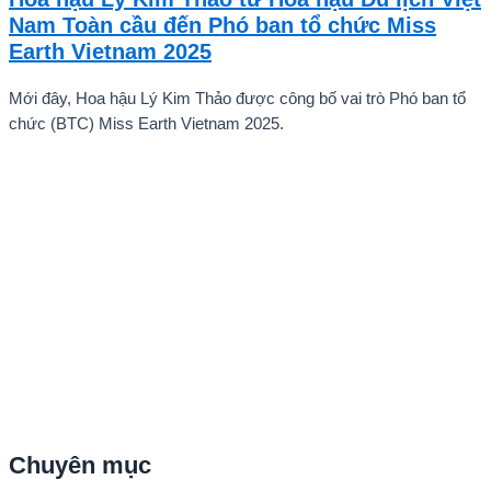
ấn tượng mạnh với giọng hát trữ tình sâu lắng, mang đậm hơi thở
Nam Toàn cầu đến Phó ban tổ chức Miss
quê hương.
Earth Vietnam 2025
Mới đây, Hoa hậu Lý Kim Thảo được công bố vai trò Phó ban tổ
chức (BTC) Miss Earth Vietnam 2025.
Chuyên mục