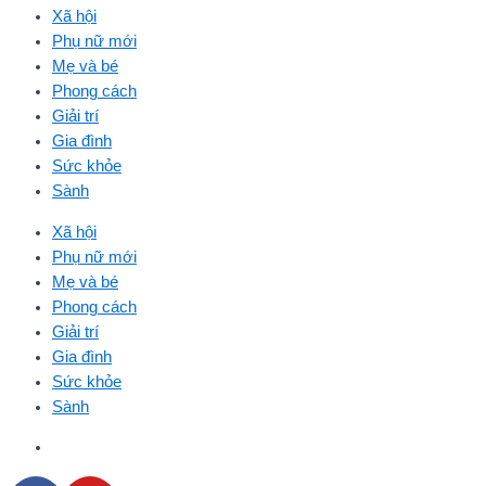
Xã hội
Phụ nữ mới
Mẹ và bé
Phong cách
Giải trí
Gia đình
Sức khỏe
Sành
Xã hội
Phụ nữ mới
Mẹ và bé
Phong cách
Giải trí
Gia đình
Sức khỏe
Sành