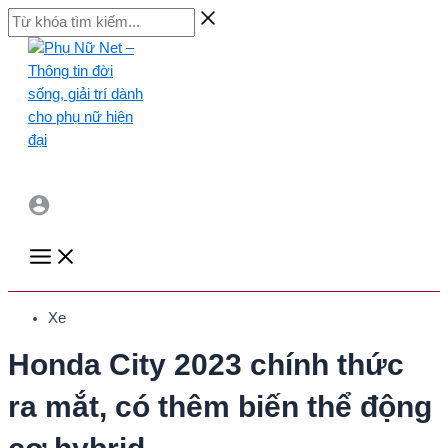
Skip
Từ
to
khóa
content
tìm
kiếm...
Main
Menu
Xe
Honda City 2023 chính thức
ra mắt, có thêm biến thể động