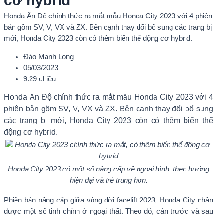
cơ hybrid
Honda Ấn Độ chính thức ra mắt mẫu Honda City 2023 với 4 phiên
bản gồm SV, V, VX và ZX. Bên cạnh thay đổi bổ sung các trang bị
mới, Honda City 2023 còn có thêm biến thể động cơ hybrid.
Đào Mạnh Long
05/03/2023
9:29 chiều
Honda Ấn Độ chính thức ra mắt mẫu Honda City 2023 với 4
phiên bản gồm SV, V, VX và ZX. Bên cạnh thay đổi bổ sung
các trang bị mới, Honda City 2023 còn có thêm biến thể
động cơ hybrid.
Honda City 2023 có một số nâng cấp về ngoại hình, theo hướng
hiện đại và trẻ trung hơn.
Phiên bản nâng cấp giữa vòng đời facelift 2023, Honda City nhận
được một số tinh chỉnh ở ngoại thất. Theo đó, cản trước và sau