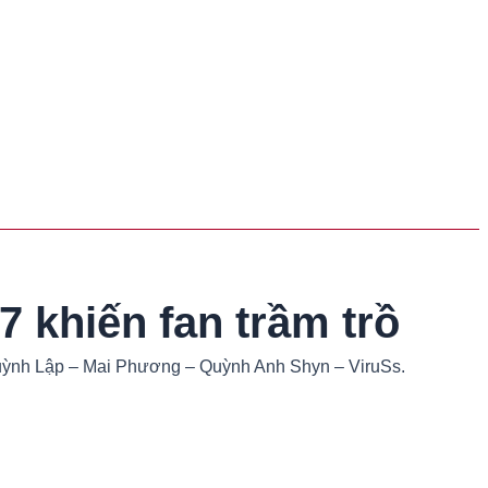
7 khiến fan trầm trồ
o Huỳnh Lập – Mai Phương – Quỳnh Anh Shyn – ViruSs.