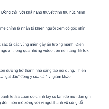
Đồng thời với khả năng thuyết trình thu hút, Minh
ame chính là nhân tố khiến người xem có góc nhìn
c sắc từ các vùng miền gây ấn tượng mạnh. Điển
gười thông qua những video trên nền tảng TikTok.
con đường trở thành nhà sáng tạo nội dung, Thiện
ái gật đầu” đồng ý của cả 4 vị giám khảo.
bánh tét trà cuôn do chính tay cô làm để mời dàn gm
 đến món mè xửng với vị ngọt thanh vô cùng dễ