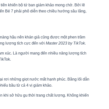
 tiên khiến bộ tứ ban giám khảo mong chờ. Bởi lẽ
hiến Bé 7 phải phô diễn theo chiều hướng sâu lắng,
a nàng hậu nên khán giả cũng được một phen trầm
năng lượng tích cực đến với
Master 2023 by TikTok
.
ảm xúc. Là người mang đến nhiều năng lượng tích
TikTok.
lại rơi những giọt nước mắt hạnh phúc. Bằng lối dẫn
hiếu bầu từ cả 4 vị giám khảo.
 khi sở hữu gu thời trang chất lượng. Không khiến