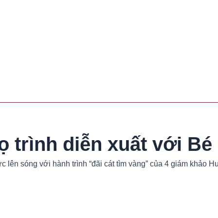
trình diễn xuất với Bé 
hức lên sóng với hành trình “đãi cát tìm vàng” của 4 giám khả