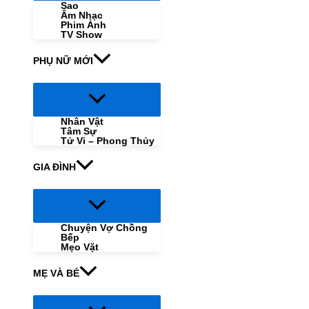
Sao
Âm Nhạc
Phim Ảnh
TV Show
PHỤ NỮ MỚI
Menu
Toggle
Nhân Vật
Tâm Sự
Tử Vi – Phong Thủy
GIA ĐÌNH
Menu
Toggle
Chuyện Vợ Chồng
Bếp
Mẹo Vặt
MẸ VÀ BÉ