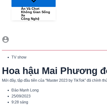
Menu
Toggle
Ăn Và Chơi
Không Gian Sống
Xe
Công Nghệ
TV show
Hoa hậu Mai Phương đọ 
Mới đây, tập đầu tiên của “Master 2023 by TikTok” đã chính t
Đào Mạnh Long
25/09/2023
9:28 sáng