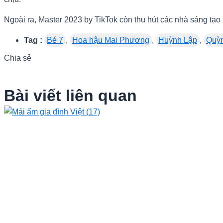
Ngoài ra, Master 2023 by TikTok còn thu hút các nhà sáng tạ
Tag :
Bé 7
,
Hoa hậu Mai Phương
,
Huỳnh Lập
,
Quỳ
Chia sẻ
Bài viết liên quan