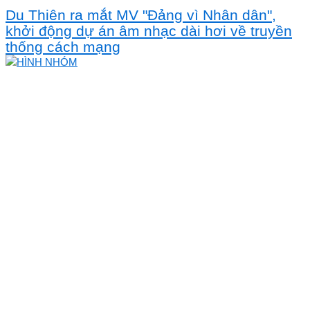
Du Thiên ra mắt MV "Đảng vì Nhân dân",
khởi động dự án âm nhạc dài hơi về truyền
thống cách mạng