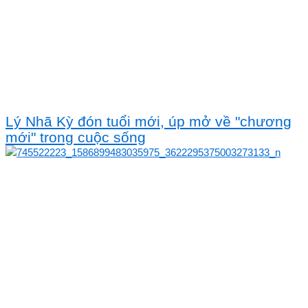
Lý Nhã Kỳ đón tuổi mới, úp mở về "chương
mới" trong cuộc sống