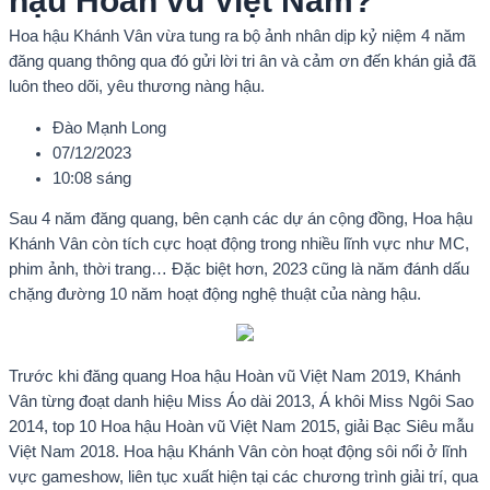
hậu Hoàn vũ Việt Nam?
Hoa hậu Khánh Vân vừa tung ra bộ ảnh nhân dịp kỷ niệm 4 năm
đăng quang thông qua đó gửi lời tri ân và cảm ơn đến khán giả đã
luôn theo dõi, yêu thương nàng hậu.
Đào Mạnh Long
07/12/2023
10:08 sáng
Sau 4 năm đăng quang, bên cạnh các dự án cộng đồng, Hoa hậu
Khánh Vân còn tích cực hoạt động trong nhiều lĩnh vực như MC,
phim ảnh, thời trang… Đặc biệt hơn, 2023 cũng là năm đánh dấu
chặng đường 10 năm hoạt động nghệ thuật của nàng hậu.
Trước khi đăng quang Hoa hậu Hoàn vũ Việt Nam 2019, Khánh
Vân từng đoạt danh hiệu Miss Áo dài 2013, Á khôi Miss Ngôi Sao
2014, top 10 Hoa hậu Hoàn vũ Việt Nam 2015, giải Bạc Siêu mẫu
Việt Nam 2018. Hoa hậu Khánh Vân còn hoạt động sôi nổi ở lĩnh
vực gameshow, liên tục xuất hiện tại các chương trình giải trí, qua