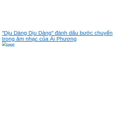
"Dịu Dàng Dịu Dàng" đánh dấu bước chuyển
trong âm nhạc của Ái Phương