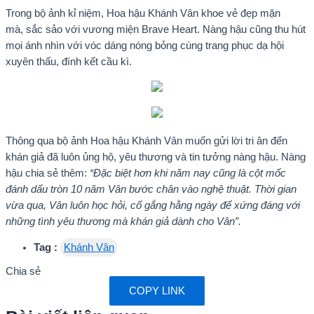
Trong bộ ảnh kỉ niệm, Hoa hậu Khánh Vân khoe vẻ đẹp mặn
mà, sắc sảo với vương miện Brave Heart. Nàng hậu cũng thu hút
mọi ánh nhìn với vóc dáng nóng bỏng cùng trang phục dạ hội
xuyên thấu, đính kết cầu kì.
Thông qua bộ ảnh Hoa hậu Khánh Vân muốn gửi lời tri ân đến
khán giả đã luôn ủng hộ, yêu thương và tin tưởng nàng hậu. Nàng
hậu chia sẻ thêm:
“Đặc biệt hơn khi năm nay cũng là cột mốc
đánh dấu tròn 10 năm Vân bước chân vào nghệ thuật. Thời gian
vừa qua, Vân luôn học hỏi, cố gắng hằng ngày để xứng đáng với
những tình yêu thương mà khán giả dành cho Vân”.
Tag :
Khánh Vân
Chia sẻ
COPY LINK