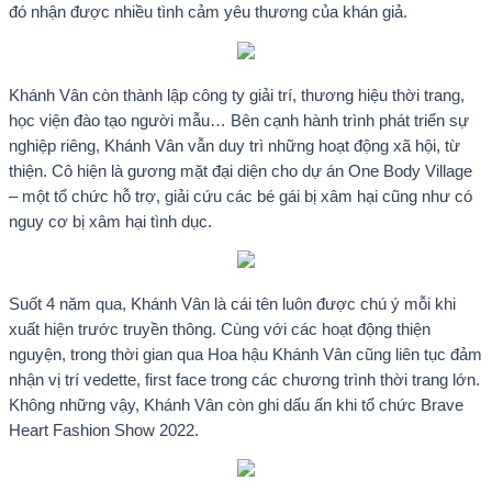
đó nhận được nhiều tình cảm yêu thương của khán giả.
Khánh Vân còn thành lập công ty giải trí, thương hiệu thời trang,
học viện đào tạo người mẫu… Bên cạnh hành trình phát triển sự
nghiệp riêng, Khánh Vân vẫn duy trì những hoạt động xã hội, từ
thiện. Cô hiện là gương mặt đại diện cho dự án One Body Village
– một tổ chức hỗ trợ, giải cứu các bé gái bị xâm hại cũng như có
nguy cơ bị xâm hại tình dục.
Suốt 4 năm qua, Khánh Vân là cái tên luôn được chú ý mỗi khi
xuất hiện trước truyền thông. Cùng với các hoạt động thiện
nguyện, trong thời gian qua Hoa hậu Khánh Vân cũng liên tục đảm
nhận vị trí vedette, first face trong các chương trình thời trang lớn.
Không những vậy, Khánh Vân còn ghi dấu ấn khi tổ chức Brave
Heart Fashion Show 2022.