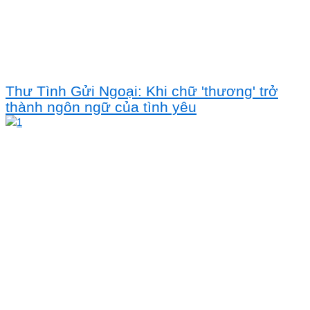
Thư Tình Gửi Ngoại: Khi chữ 'thương' trở
thành ngôn ngữ của tình yêu