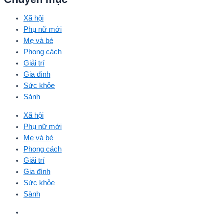
Xã hội
Phụ nữ mới
Mẹ và bé
Phong cách
Giải trí
Gia đình
Sức khỏe
Sành
Xã hội
Phụ nữ mới
Mẹ và bé
Phong cách
Giải trí
Gia đình
Sức khỏe
Sành