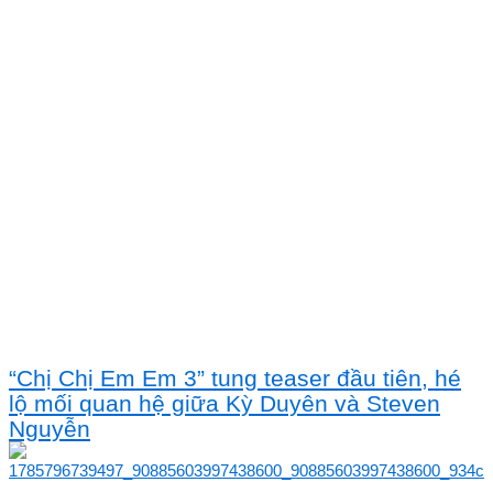
“Chị Chị Em Em 3” tung teaser đầu tiên, hé
lộ mối quan hệ giữa Kỳ Duyên và Steven
Nguyễn