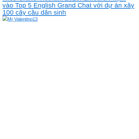
vào Top 5 English Grand Chat với dự án xây
100 cây cầu dân sinh