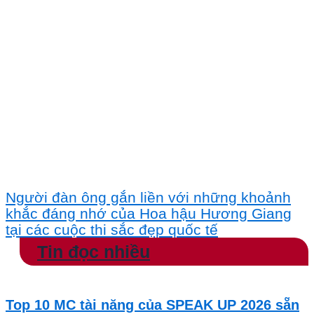
Người đàn ông gắn liền với những khoảnh
khắc đáng nhớ của Hoa hậu Hương Giang
tại các cuộc thi sắc đẹp quốc tế
Tin đọc nhiều
Top 10 MC tài năng của SPEAK UP 2026 sẵn