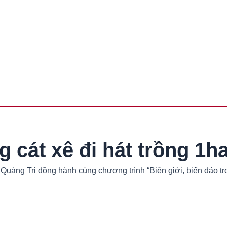
 cát xê đi hát trồng 1h
uảng Trị đồng hành cùng chương trình “Biên giới, biển đảo tro