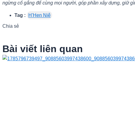
ngừng cố gắng để cùng mọi người, góp phần xây dựng, giữ gì
Tag :
H'Hen Niê
Chia sẻ
Bài viết liên quan