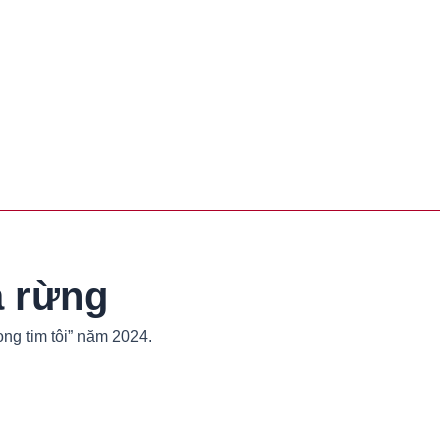
a rừng
ng tim tôi” năm 2024.