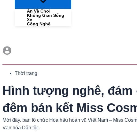
Menu
Toggle
Ăn Và Chơi
Không Gian Sống
Xe
Công Nghệ
Thời trang
Hình tượng nghê, đám 
đêm bán kết Miss Cos
Mới đây, ban tổ chức Hoa hậu hoàn vũ Việt Nam – Miss Cosmo
Văn hóa Dân tộc.