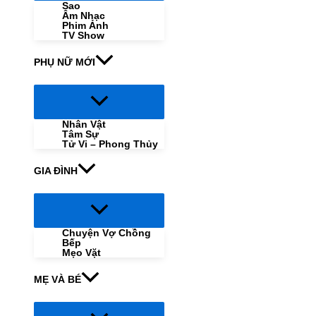
Sao
Âm Nhạc
Phim Ảnh
TV Show
PHỤ NỮ MỚI
Menu
Toggle
Nhân Vật
Tâm Sự
Tử Vi – Phong Thủy
GIA ĐÌNH
Menu
Toggle
Chuyện Vợ Chồng
Bếp
Mẹo Vặt
MẸ VÀ BÉ