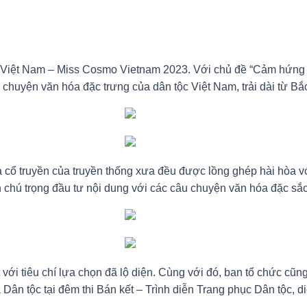
Việt Nam – Miss Cosmo Vietnam 2023. Với chủ đề “Cảm hứng tươ
 chuyện văn hóa đặc trưng của dân tộc Việt Nam, trải dài từ B
ổ truyền của truyền thống xưa đều được lồng ghép hài hòa với 
òn chú trọng đầu tư nội dung với các câu chuyện văn hóa đặc s
với tiêu chí lựa chọn đã lộ diện. Cùng với đó, ban tổ chức cũng
Dân tộc tại đêm thi Bán kết – Trình diễn Trang phục Dân tộc, d