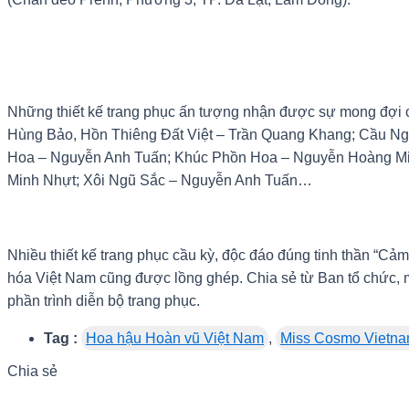
Những thiết kế trang phục ấn tượng nhận được sự mong đợi
Hùng Bảo, Hồn Thiêng Đất Việt – Trần Quang Khang; Cầu Ng
Hoa – Nguyễn Anh Tuấn; Khúc Phồn Hoa – Nguyễn Hoàng Mi
Minh Nhựt; Xôi Ngũ Sắc – Nguyễn Anh Tuấn…
Nhiều thiết kế trang phục cầu kỳ, độc đáo đúng tinh thần “Cả
hóa Việt Nam cũng được lồng ghép. Chia sẻ từ Ban tổ chức, mỗ
phần trình diễn bộ trang phục.
Tag :
Hoa hậu Hoàn vũ Việt Nam
,
Miss Cosmo Vietn
Chia sẻ