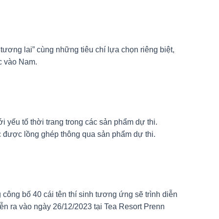
ng lai” cùng những tiêu chí lựa chọn riêng biệt,
ắc vào Nam.
yếu tố thời trang trong các sản phẩm dự thi.
ắc được lồng ghép thông qua sản phẩm dự thi.
 công bố 40 cái tên thí sinh tương ứng sẽ trình diễn
iễn ra vào ngày 26/12/2023 tại Tea Resort Prenn