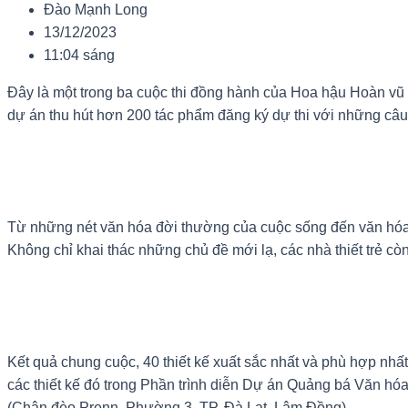
Đào Mạnh Long
13/12/2023
11:04 sáng
Đây là một trong ba cuộc thi đồng hành của Hoa hậu Hoàn vũ 
dự án thu hút hơn 200 tác phẩm đăng ký dự thi với những câu
Từ những nét văn hóa đời thường của cuộc sống đến văn hóa c
Không chỉ khai thác những chủ đề mới lạ, các nhà thiết trẻ c
Kết quả chung cuộc, 40 thiết kế xuất sắc nhất và phù hợp nhất 
các thiết kế đó trong Phần trình diễn Dự án Quảng bá Văn hóa 
(Chân đèo Prenn, Phường 3, TP. Đà Lạt, Lâm Đồng).