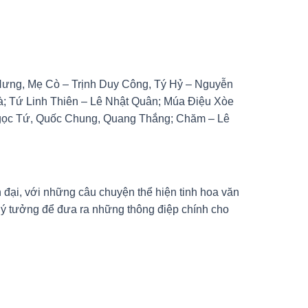
Hưng, Mẹ Cò – Trịnh Duy Công, Tý Hỷ – Nguyễn
; Tứ Linh Thiên – Lê Nhật Quân; Múa Điệu Xòe
gọc Tứ, Quốc Chung, Quang Thắng; Chăm – Lê
n đại, với những câu chuyện thể hiện tinh hoa văn
n ý tưởng để đưa ra những thông điệp chính cho