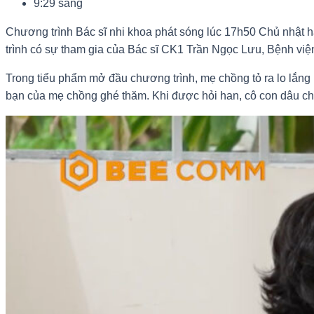
9:29 sáng
Chương trình Bác sĩ nhi khoa phát sóng lúc 17h50 Chủ nhật 
trình có sự tham gia của Bác sĩ CK1 Trần Ngọc Lưu, Bệnh vi
Trong tiểu phẩm mở đầu chương trình, mẹ chồng tỏ ra lo lắng 
bạn của mẹ chồng ghé thăm. Khi được hỏi han, cô con dâu chi