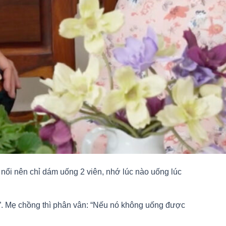
 nổi nên chỉ dám uống 2 viên, nhớ lúc nào uống lúc
ai”. Mẹ chồng thì phân vân: “Nếu nó không uống được