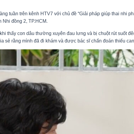
hàng tuần trên kênh HTV7 với chủ đề “Giải pháp giúp thai nhi 
ện Nhi đồng 2, TP.HCM.
khi thấy con dâu thường xuyên đau lưng và bị chuột rút suốt đ
a sẻ rằng mình đã đi khám và được bác sĩ chẩn đoán thiếu can