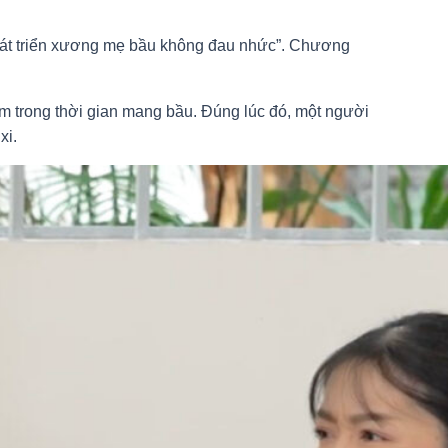
phát triển xương mẹ bầu không đau nhức”. Chương
êm trong thời gian mang bầu. Đúng lúc đó, một người
xi.