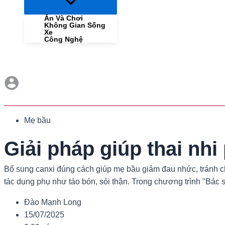
Menu
Toggle
Ăn Và Chơi
Không Gian Sống
Xe
Công Nghệ
Mẹ bầu
Giải pháp giúp thai nh
Bổ sung canxi đúng cách giúp mẹ bầu giảm đau nhức, tránh chu
tác dụng phụ như táo bón, sỏi thận. Trong chương trình "Bác s
Đào Mạnh Long
15/07/2025