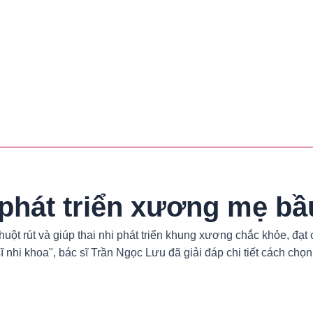
i phát triển xương mẹ 
ột rút và giúp thai nhi phát triển khung xương chắc khỏe, đạt 
ĩ nhi khoa", bác sĩ Trần Ngọc Lưu đã giải đáp chi tiết cách chọ