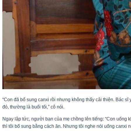
“Con đã bổ sung canxi rồi nhưng không thấy cải thiện. Bác sĩ
đó, thường là buổi tối,” cô nói.
Ngay lập tức, người bạn của mẹ chồng lên tiếng: “Con uống kh
thì tôi bổ sung bằng cách ăn. Nhưng tôi nghe nói uống canxi n