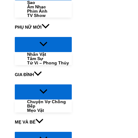
Sao
Âm Nhạc
Phim Ảnh
TV Show
PHỤ NỮ MỚI
Menu
Toggle
Nhân Vật
Tâm Sự
Tử Vi – Phong Thủy
GIA ĐÌNH
Menu
Toggle
Chuyện Vợ Chồng
Bếp
Mẹo Vặt
MẸ VÀ BÉ