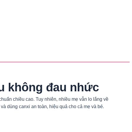
bầu không đau nhức
chuẩn chiều cao. Tuy nhiên, nhiều mẹ vẫn lo lắng về
n và dùng canxi an toàn, hiệu quả cho cả mẹ và bé.