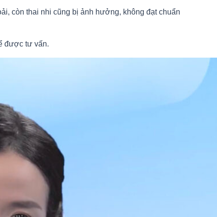
ải, còn thai nhi cũng bị ảnh hưởng, không đạt chuẩn
để được tư vấn.