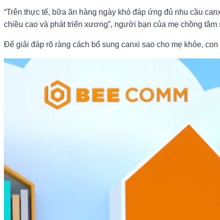
“Trên thực tế, bữa ăn hàng ngày khó đáp ứng đủ nhu cầu canx
chiều cao và phát triển xương”, người bạn của mẹ chồng tâm 
Để giải đáp rõ ràng cách bổ sung canxi sao cho mẹ khỏe, con p