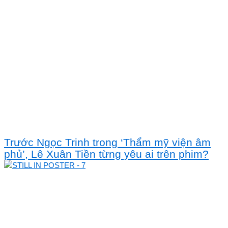
Trước Ngọc Trinh trong ‘Thẩm mỹ viện âm
phủ’, Lê Xuân Tiền từng yêu ai trên phim?