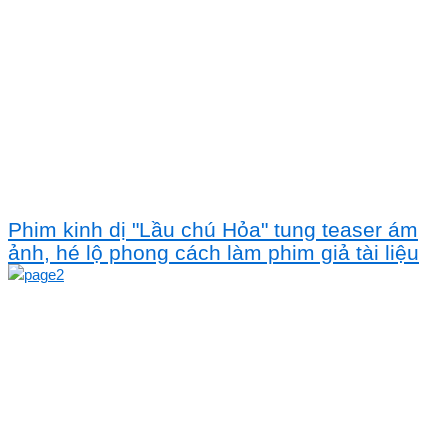
Phim kinh dị "Lầu chú Hỏa" tung teaser ám
ảnh, hé lộ phong cách làm phim giả tài liệu