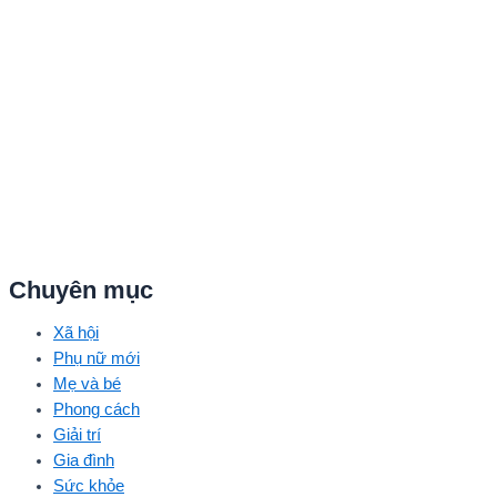
Chuyên mục
Xã hội
Phụ nữ mới
Mẹ và bé
Phong cách
Giải trí
Gia đình
Sức khỏe