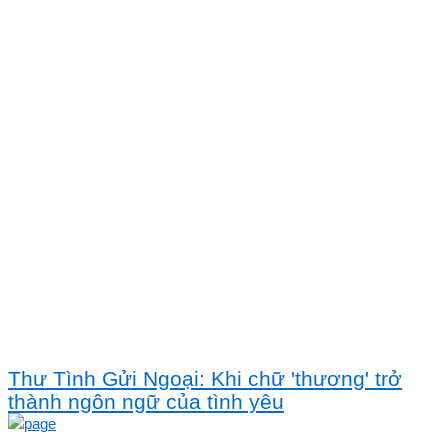
Thư Tình Gửi Ngoại: Khi chữ 'thương' trở
thành ngôn ngữ của tình yêu