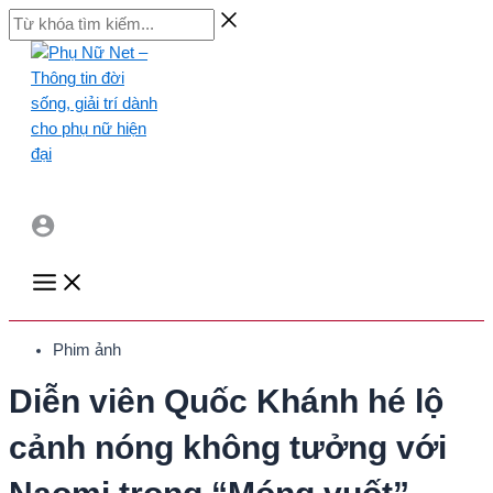
Skip
Từ
to
khóa
content
tìm
kiếm...
Main
Menu
Phim ảnh
Diễn viên Quốc Khánh hé lộ
cảnh nóng không tưởng với