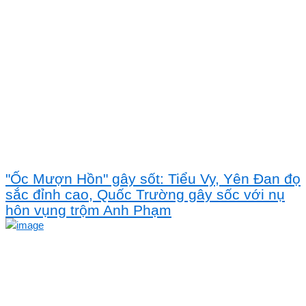
"Ốc Mượn Hồn" gây sốt: Tiểu Vy, Yên Đan đọ
sắc đỉnh cao, Quốc Trường gây sốc với nụ
hôn vụng trộm Anh Phạm