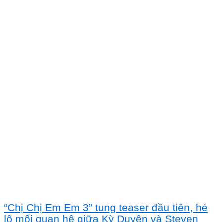
“Chị Chị Em Em 3” tung teaser đầu tiên, hé
lộ mối quan hệ giữa Kỳ Duyên và Steven