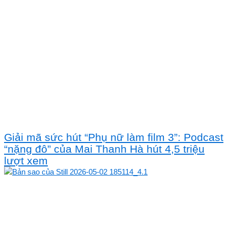
Giải mã sức hút “Phụ nữ làm film 3”: Podcast
“nặng đô” của Mai Thanh Hà hút 4,5 triệu
lượt xem