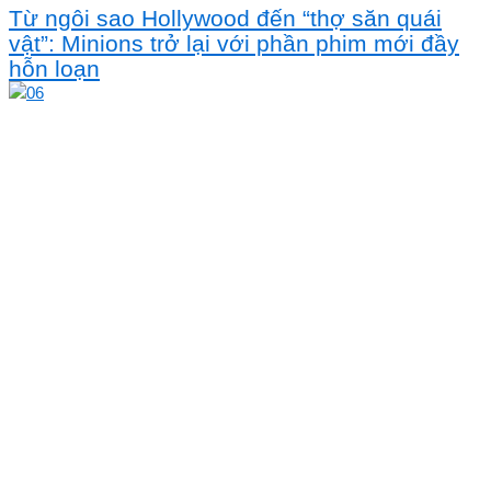
Từ ngôi sao Hollywood đến “thợ săn quái
vật”: Minions trở lại với phần phim mới đầy
hỗn loạn