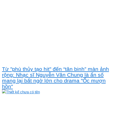
Từ "phù thủy tạo hit" đến “tân binh” màn ảnh
rộng: Nhạc sĩ Nguyễn Văn Chung là ẩn số
mang lại bất ngờ lớn cho drama "Ốc mượn
hồn"