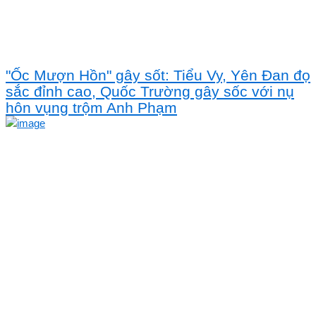
"Ốc Mượn Hồn" gây sốt: Tiểu Vy, Yên Đan đọ
sắc đỉnh cao, Quốc Trường gây sốc với nụ
hôn vụng trộm Anh Phạm