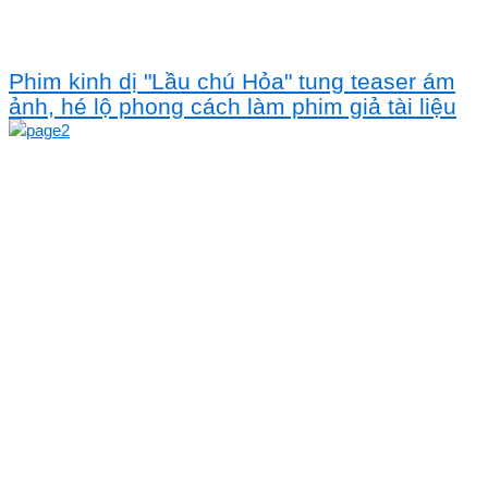
Phim kinh dị "Lầu chú Hỏa" tung teaser ám
ảnh, hé lộ phong cách làm phim giả tài liệu