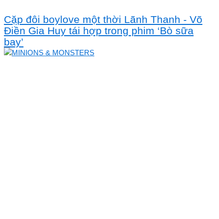
Cặp đôi boylove một thời Lãnh Thanh - Võ
Điền Gia Huy tái hợp trong phim ‘Bò sữa
bay’