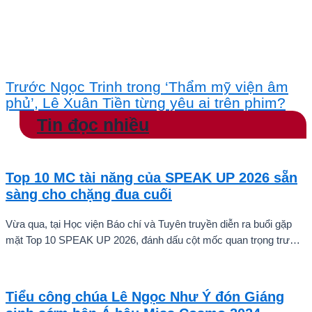
Trước Ngọc Trinh trong ‘Thẩm mỹ viện âm
phủ’, Lê Xuân Tiền từng yêu ai trên phim?
Tin đọc nhiều
Top 10 MC tài năng của SPEAK UP 2026 sẵn
sàng cho chặng đua cuối
Vừa qua, tại Học viện Báo chí và Tuyên truyền diễn ra buổi gặp
mặt Top 10 SPEAK UP 2026, đánh dấu cột mốc quan trọng trước
khi các thí sinh chính thức bước vào giai đoạn tăng tốc của cuộc
thi.
Tiểu công chúa Lê Ngọc Như Ý đón Giáng