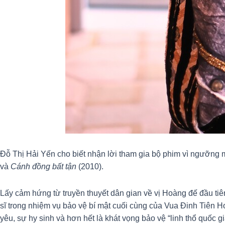
Đỗ Thị Hải Yến cho biết nhận lời tham gia bộ phim vì ngưỡng
và
Cánh đồng bất tận
(2010).
Lấy cảm hứng từ truyền thuyết dân gian về vị Hoàng đế đầu tiê
sĩ trong nhiệm vụ bảo vệ bí mật cuối cùng của Vua Đinh Tiên H
yêu, sự hy sinh và hơn hết là khát vọng bảo vệ “linh thổ quốc