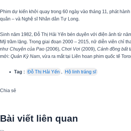
Phim dự kiến khởi quay trong 60 ngày vào tháng 11, phát hàn
quân – và Nghệ sĩ Nhân dân Tự Long.
Sinh năm 1982, Đỗ Thị Hải Yến bén duyên với điện ảnh từ năm
Mỹ trầm lặng. Trong giai đoạn 2000 – 2015, nữ diễn viên chỉ t
như
Chuyện của Pao
(2006),
Chơi Vơi
(2009),
Cánh đồng bất 
mới:
Quán Kỳ Nam
, vừa ra mắt tại Liên hoan phim quốc tế Tor
Tag :
Đỗ Thị Hải Yến
,
Hộ linh tráng sĩ
Chia sẻ
Bài viết liên quan