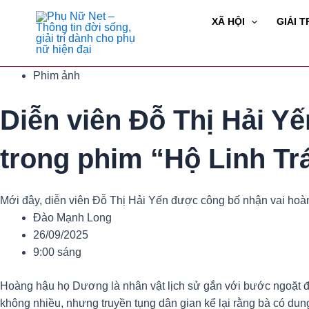
Skip
XÃ HỘI
GIẢI T
to
content
Phim ảnh
Diễn viên Đỗ Thị Hải 
trong phim “Hộ Linh Tr
Mới đây, diễn viên Đỗ Thị Hải Yến được công bố nhận vai hoàn
Đào Mạnh Long
26/09/2025
9:00 sáng
Hoàng hậu họ Dương là nhân vật lịch sử gắn với bước ngoặt đầu
không nhiều, nhưng truyền tụng dân gian kể lại rằng bà có du