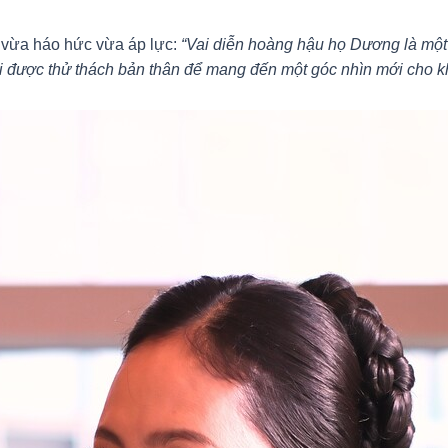
y vừa háo hức vừa áp lực:
“Vai diễn hoàng hậu họ Dương là một n
 tôi được thử thách bản thân để mang đến một góc nhìn mới cho k