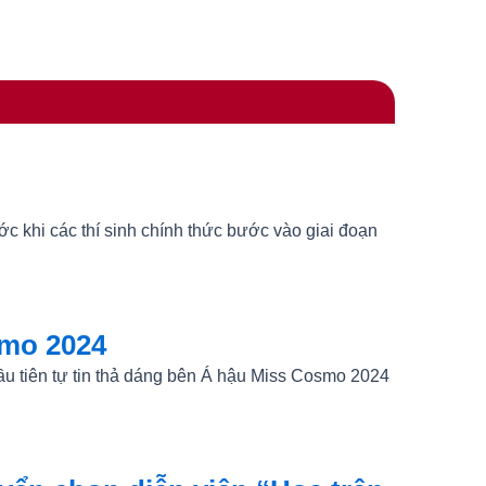
c khi các thí sinh chính thức bước vào giai đoạn
smo 2024
ầu tiên tự tin thả dáng bên Á hậu Miss Cosmo 2024