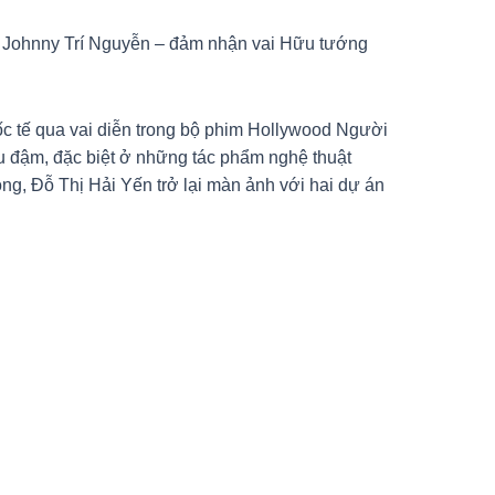
ủa Johnny Trí Nguyễn – đảm nhận vai Hữu tướng
ốc tế qua vai diễn trong bộ phim Hollywood Người
âu đậm, đặc biệt ở những tác phẩm nghệ thuật
ng, Đỗ Thị Hải Yến trở lại màn ảnh với hai dự án