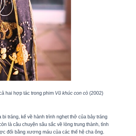
cả hai hợp tác trong phim
Vũ khúc con cò
(2002)
bi tráng, kể về hành trình nghẹt thở của bảy tráng
n là câu chuyện sâu sắc về lòng trung thành, tình
được đổi bằng xương máu của các thế hệ cha ông.