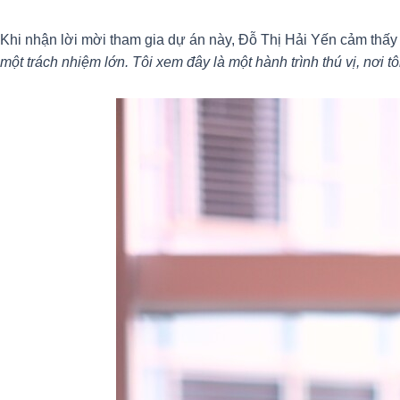
Khi nhận lời mời tham gia dự án này, Đỗ Thị Hải Yến cảm thấ
một trách nhiệm lớn. Tôi xem đây là một hành trình thú vị, nơi