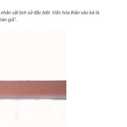
hân vật lịch sử đặc biệt. Việc hóa thân vào bà là
hán giả”.