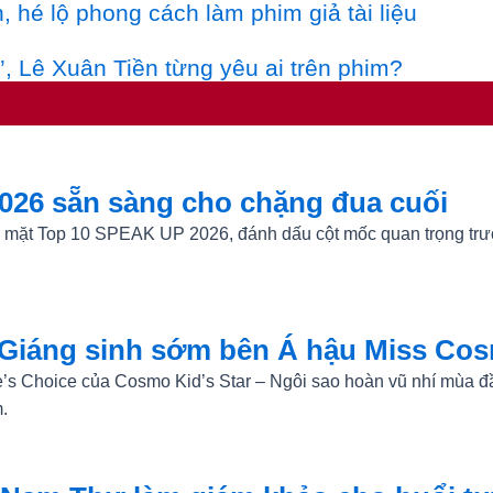
 hé lộ phong cách làm phim giả tài liệu
, Lê Xuân Tiền từng yêu ai trên phim?
026 sẵn sàng cho chặng đua cuối
ặp mặt Top 10 SPEAK UP 2026, đánh dấu cột mốc quan trọng trướ
 Giáng sinh sớm bên Á hậu Miss Co
e’s Choice của Cosmo Kid’s Star – Ngôi sao hoàn vũ nhí mùa đ
m.