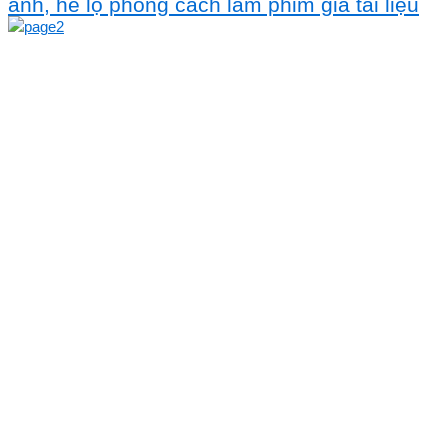
ảnh, hé lộ phong cách làm phim giả tài liệu