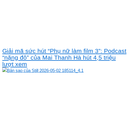
Giải mã sức hút “Phụ nữ làm film 3”: Podcast
“nặng đô” của Mai Thanh Hà hút 4,5 triệu
lượt xem