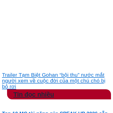
Trailer Tạm Biệt Gohan “bội thu” nước mắt
người xem về cuộc đời của một chú chó bị
bỏ rơi
Tin đọc nhiều