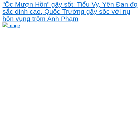
"Ốc Mượn Hồn" gây sốt: Tiểu Vy, Yên Đan đọ
sắc đỉnh cao, Quốc Trường gây sốc với nụ
hôn vụng trộm Anh Phạm