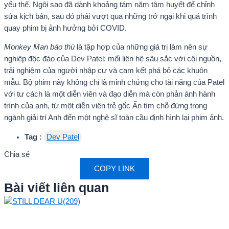
yếu thế. Ngôi sao đã dành khoảng tám năm tâm huyết để chỉnh
sửa kịch bản, sau đó phải vượt qua những trở ngại khi quá trình
quay phim bị ảnh hưởng bởi COVID.
Monkey Man báo thù
là tập hợp của những giá trị làm nên sự
nghiệp độc đáo của Dev Patel: mối liên hệ sâu sắc với cội nguồn,
trải nghiệm của người nhập cư và cam kết phá bỏ các khuôn
mẫu. Bộ phim này không chỉ là minh chứng cho tài năng của Patel
với tư cách là một diễn viên và đạo diễn mà còn phản ánh hành
trình của anh, từ một diễn viên trẻ gốc Ấn tìm chỗ đứng trong
ngành giải trí Anh đến một nghệ sĩ toàn cầu định hình lại phim ảnh.
Tag :
Dev Patel
Chia sẻ
COPY LINK
Bài viết liên quan