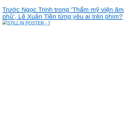
Trước Ngọc Trinh trong ‘Thẩm mỹ viện âm
phủ’, Lê Xuân Tiền từng yêu ai trên phim?