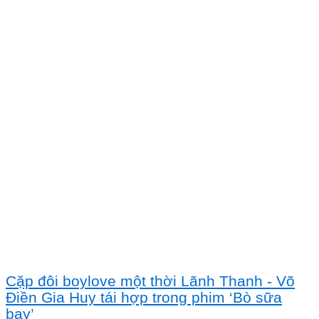
Cặp đôi boylove một thời Lãnh Thanh - Võ
Điền Gia Huy tái hợp trong phim ‘Bò sữa
bay’