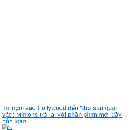
Từ ngôi sao Hollywood đến “thợ săn quái
vật”: Minions trở lại với phần phim mới đầy
hỗn loạn