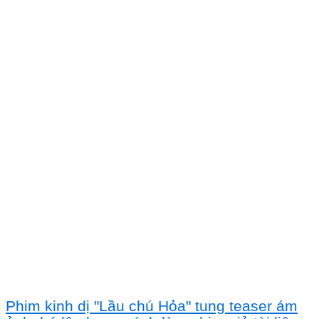
Phim kinh dị "Lầu chú Hỏa" tung teaser ám