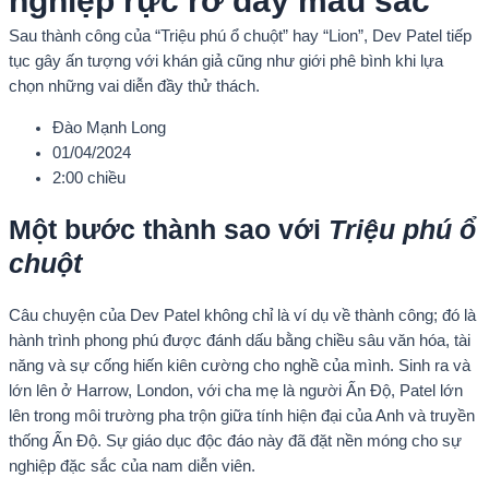
nghiệp rực rỡ đầy màu sắc
Sau thành công của “Triệu phú ổ chuột” hay “Lion”, Dev Patel tiếp
tục gây ấn tượng với khán giả cũng như giới phê bình khi lựa
chọn những vai diễn đầy thử thách.
Đào Mạnh Long
01/04/2024
2:00 chiều
Một bước thành sao với
Triệu phú ổ
chuột
Câu chuyện của Dev Patel không chỉ là ví dụ về thành công; đó là
hành trình phong phú được đánh dấu bằng chiều sâu văn hóa, tài
năng và sự cống hiến kiên cường cho nghề của mình. Sinh ra và
lớn lên ở Harrow, London, với cha mẹ là người Ấn Độ, Patel lớn
lên trong môi trường pha trộn giữa tính hiện đại của Anh và truyền
thống Ấn Độ. Sự giáo dục độc đáo này đã đặt nền móng cho sự
nghiệp đặc sắc của nam diễn viên.