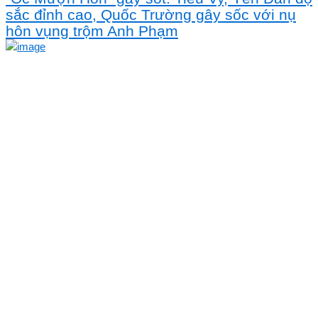
sắc đỉnh cao, Quốc Trường gây sốc với nụ
hôn vụng trộm Anh Phạm