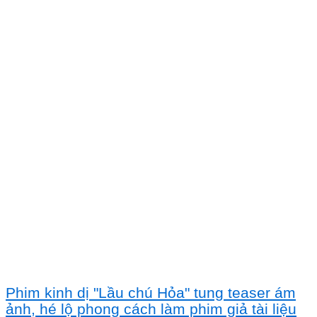
Phim kinh dị "Lầu chú Hỏa" tung teaser ám
ảnh, hé lộ phong cách làm phim giả tài liệu