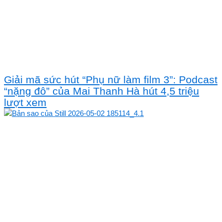
Giải mã sức hút “Phụ nữ làm film 3”: Podcast
“nặng đô” của Mai Thanh Hà hút 4,5 triệu
lượt xem