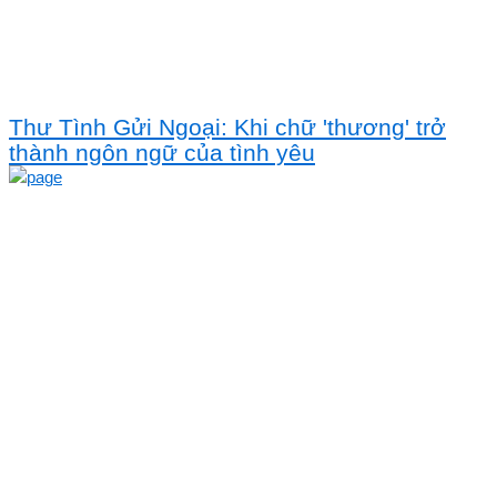
Thư Tình Gửi Ngoại: Khi chữ 'thương' trở
thành ngôn ngữ của tình yêu