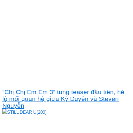
“Chị Chị Em Em 3” tung teaser đầu tiên, hé
lộ mối quan hệ giữa Kỳ Duyên và Steven
Nguyễn