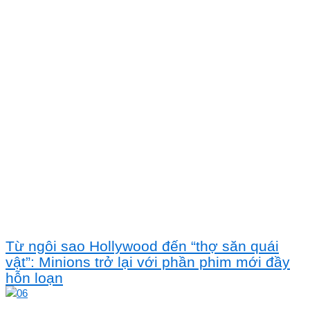
Từ ngôi sao Hollywood đến “thợ săn quái
vật”: Minions trở lại với phần phim mới đầy
hỗn loạn