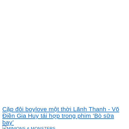
Cặp đôi boylove một thời Lãnh Thanh - Võ
Điền Gia Huy tái hợp trong phim ‘Bò sữa
bay’