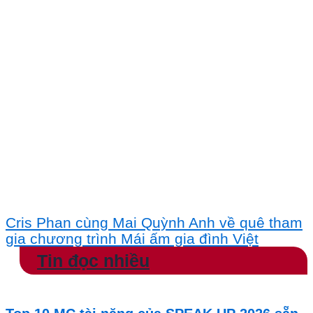
Cris Phan cùng Mai Quỳnh Anh về quê tham
gia chương trình Mái ấm gia đình Việt
Tin đọc nhiều