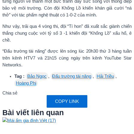
từng người vẽ thành một bức tranh đầy sức sống với thông điệp
bảo vệ môi trường. Còn đội Khổng Lồ khiến khán giả cười “ná
thở” với tác phẩm nghệ thuật có 1-0-2 của mình.
Như vậy, trải qua 4 vòng thi, đội “Tí hon” đã xuất sắc giành chiến
thắng chung cuộc với tỷ số 3 -1 khiến đội “Khổng Lồ” xấu hổ, ê
chề.
“Đấu trường tài năng” được lên sóng lúc 20h30 thứ 3 hàng tuần
trên kênh HTV7 và 21h15 cùng ngày trên kênh YouTube Star
Networks.
Tag :
Bảo Ngọc
,
Đấu trường tài năng
,
Hải Triều
,
Hoàng Phi
Chia sẻ
COPY LINK
Bài viết liên quan