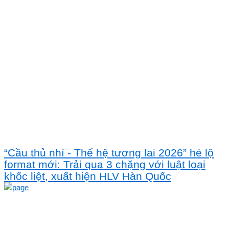
“Cầu thủ nhí - Thế hệ tương lai 2026” hé lộ
format mới: Trải qua 3 chặng với luật loại
khốc liệt, xuất hiện HLV Hàn Quốc