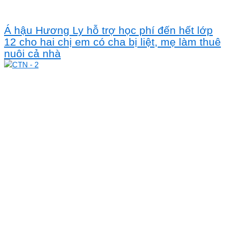
Á hậu Hương Ly hỗ trợ học phí đến hết lớp
12 cho hai chị em có cha bị liệt, mẹ làm thuê
nuôi cả nhà