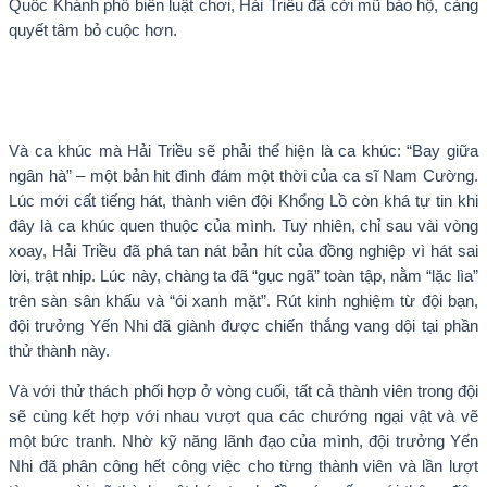
Quốc Khánh phổ biến luật chơi, Hải Triều đã cởi mũ bảo hộ, càng
quyết tâm bỏ cuộc hơn.
Và ca khúc mà Hải Triều sẽ phải thể hiện là ca khúc: “Bay giữa
ngân hà” – một bản hit đình đám một thời của ca sĩ Nam Cường.
Lúc mới cất tiếng hát, thành viên đội Khổng Lồ còn khá tự tin khi
đây là ca khúc quen thuộc của mình. Tuy nhiên, chỉ sau vài vòng
xoay, Hải Triều đã phá tan nát bản hít của đồng nghiệp vì hát sai
lời, trật nhịp. Lúc này, chàng ta đã “gục ngã” toàn tập, nằm “lặc lìa”
trên sàn sân khấu và “ói xanh mặt”. Rút kinh nghiệm từ đội bạn,
đội trưởng Yến Nhi đã giành được chiến thắng vang dội tại phần
thử thành này.
Và với thử thách phối hợp ở vòng cuối, tất cả thành viên trong đội
sẽ cùng kết hợp với nhau vượt qua các chướng ngại vật và vẽ
một bức tranh. Nhờ kỹ năng lãnh đạo của mình, đội trưởng Yến
Nhi đã phân công hết công việc cho từng thành viên và lần lượt