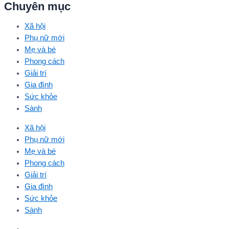
Chuyên mục
Xã hội
Phụ nữ mới
Mẹ và bé
Phong cách
Giải trí
Gia đình
Sức khỏe
Sành
Xã hội
Phụ nữ mới
Mẹ và bé
Phong cách
Giải trí
Gia đình
Sức khỏe
Sành