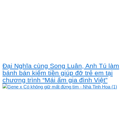
Đại Nghĩa cùng Song Luân, Anh Tú làm
bánh bán kiếm tiền giúp đỡ trẻ em tại
chương trình “Mái ấm gia đình Việt”