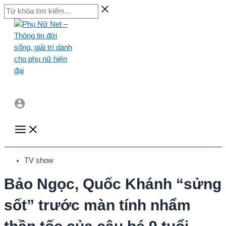
Skip
Từ
to
khóa
content
tìm
kiếm...
Main
Menu
TV show
Bảo Ngọc, Quốc Khánh “sửng
sốt” trước màn tính nhẩm