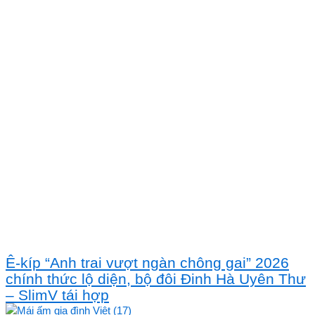
Ê-kíp “Anh trai vượt ngàn chông gai” 2026
chính thức lộ diện, bộ đôi Đinh Hà Uyên Thư
– SlimV tái hợp