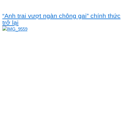
“Anh trai vượt ngàn chông gai” chính thức
trở lại