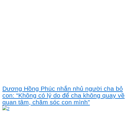
Dương Hồng Phúc nhắn nhủ người cha bỏ
con: “Không có lý do để cha không quay về
quan tâm, chăm sóc con mình”