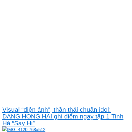
Visual “điện ảnh”, thần thái chuẩn idol:
DANG HONG HAI ghi điểm ngay tập 1 Tinh
Hà “Say Hi”