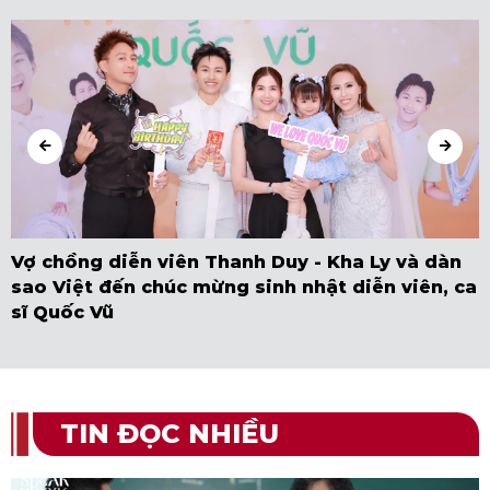
Vợ chồng diễn viên Thanh Duy - Kha Ly và dàn
sao Việt đến chúc mừng sinh nhật diễn viên, ca
sĩ Quốc Vũ
TIN ĐỌC NHIỀU