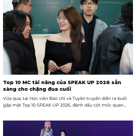
Top 10 MC tài năng của SPEAK UP 2026 sẵn
sàng cho chặng đua cuối
Vừa qua, tại Học viện Báo chí và Tuyên truyền diễn ra buổi
gặp mặt Top 10 SPEAK UP 2026, đánh dấu cột mốc quan
trọng trước khi các thí sinh chính thức bước vào giai đoạn
tăng tốc của cuộc thi.