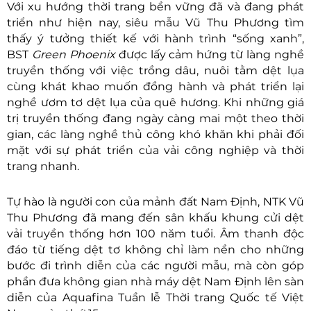
Với xu hướng thời trang bền vững đã và đang phát
triển như hiện nay, siêu mẫu Vũ Thu Phương tìm
thấy ý tưởng thiết kế với hành trình “sống xanh”,
BST
Green Phoenix
được lấy cảm hứng từ làng nghề
truyền thống với việc trồng dâu, nuôi tằm dệt lụa
cùng khát khao muốn đồng hành và phát triển lại
nghề ươm tơ dệt lụa của quê hương. Khi những giá
trị truyền thống đang ngày càng mai một theo thời
gian, các làng nghề thủ công khó khăn khi phải đối
mặt với sự phát triển của vải công nghiệp và thời
trang nhanh.
Tự hào là người con của mảnh đất Nam Định, NTK Vũ
Thu Phương đã mang đến sân khấu khung cửi dệt
vải truyền thống hơn 100 năm tuổi. Âm thanh độc
đáo từ tiếng dệt tơ không chỉ làm nền cho những
bước đi trình diễn của các người mẫu, mà còn góp
phần đưa không gian nhà máy dệt Nam Định lên sàn
diễn của Aquafina Tuần lễ Thời trang Quốc tế Việt