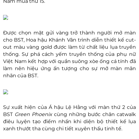
Nam mùa thứ 15.
Được chọn mặt gửi vàng trở thành người mở màn
cho BST, Hoa hậu Khánh Vân trình diễn thiết kế cut-
out màu vàng gold được làm từ chất liệu lụa truyền
thống. Sự phá cách yếm truyền thống của phụ nữ
Việt Nam kết hợp với quần suông xòe ống cá tính đã
làm nên hiệu ứng ấn tượng cho sự mở màn mãn
nhãn của BST.
Sự xuất hiện của Á hậu Lệ Hằng với màn thứ 2 của
BST
Green Phoenix
cùng những bước chân catwalk
điêu luyện tạo điểm nhấn khi diện bộ thiết kế lụa
xanh thướt tha cùng chi tiết xuyên thấu tinh tế.