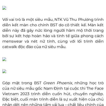
Với vai trò là một siêu mẫu, NTK Vũ Thu Phương trình
diễn kết màn cho chính BST do cô thiết kế. Màn kết
diễn này đã gây nức lòng người hâm mộ thời trang
bởi sự kết hợp hoàn hảo và tinh tế giữa phong cách
menswear và nét nữ tính, cùng với lối trình diễn
catwalk độc đáo của nữ siêu mẫu.
Góp mặt trong BST
Green Phoenix
, những học trò
của nữ siêu mẫu gốc Nam Định tại cuộc thi The Face
Vietnam 2023 trình diễn cuốn hút, chuyên nghiệp.
Đặc biệt, cuối màn trình diễn là sự xuất hiện của chủ
nhân dệt nên những tấm vải lụa – chất liệu chính của