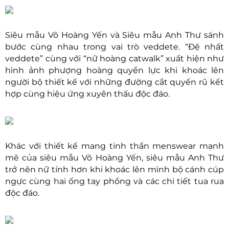
Siêu mẫu Võ Hoàng Yến và Siêu mẫu Anh Thư sánh
bước cùng nhau trong vai trò veddete. “Đệ nhất
veddete” cùng với “nữ hoàng catwalk” xuất hiện như
hình ảnh phượng hoàng quyền lực khi khoác lên
người bộ thiết kế với những đường cắt quyến rũ kết
hợp cùng hiệu ứng xuyên thấu độc đáo.
Khác với thiết kế mang tinh thần menswear mạnh
mẽ của siêu mẫu Võ Hoàng Yến, siêu mẫu Anh Thư
trở nên nữ tính hơn khi khoác lên mình bộ cánh cúp
ngực cùng hai ống tay phồng và các chi tiết tua rua
độc đáo.