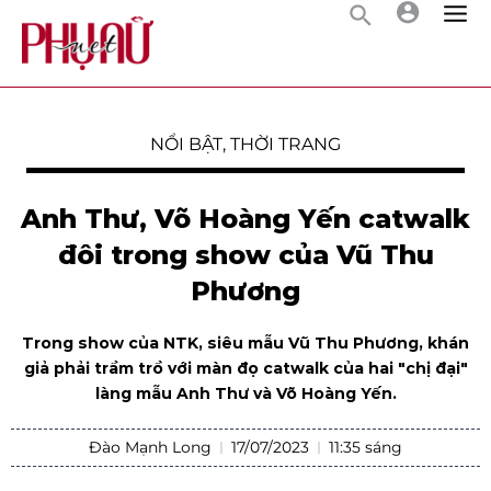
NỔI BẬT
,
THỜI TRANG
Anh Thư, Võ Hoàng Yến catwalk
đôi trong show của Vũ Thu
Phương
Trong show của NTK, siêu mẫu Vũ Thu Phương, khán
giả phải trầm trồ với màn đọ catwalk của hai "chị đại"
làng mẫu Anh Thư và Võ Hoàng Yến.
Đào Mạnh Long
17/07/2023
11:35 sáng