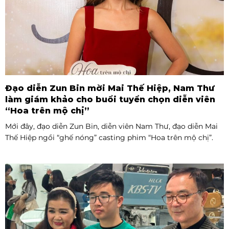
Đạo diễn Zun Bin mời Mai Thế Hiệp, Nam Thư
làm giám khảo cho buổi tuyển chọn diễn viên
“Hoa trên mộ chị”
Mới đây, đạo diễn Zun Bin, diễn viên Nam Thư, đạo diễn Mai
Thế Hiệp ngồi “ghế nóng” casting phim “Hoa trên mộ chị”.