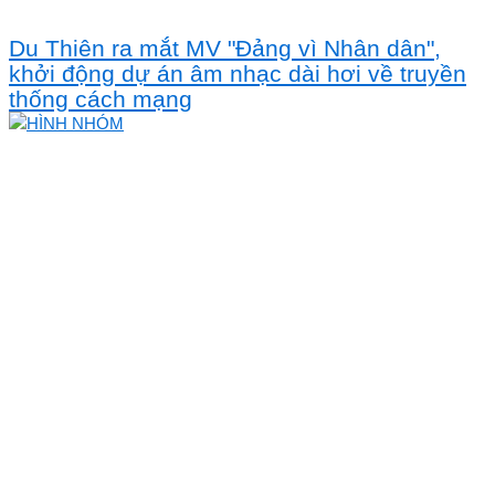
Du Thiên ra mắt MV "Đảng vì Nhân dân",
khởi động dự án âm nhạc dài hơi về truyền
thống cách mạng