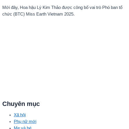
Mới đây, Hoa hậu Lý Kim Thảo được công bố vai trò Phó ban tổ
chức (BTC) Miss Earth Vietnam 2025.
Chuyên mục
Xã hội
Phụ nữ mới
Mẹ và bé