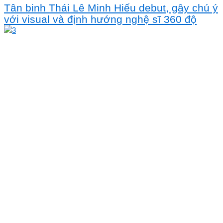
Tân binh Thái Lê Minh Hiếu debut, gây chú ý
với visual và định hướng nghệ sĩ 360 độ