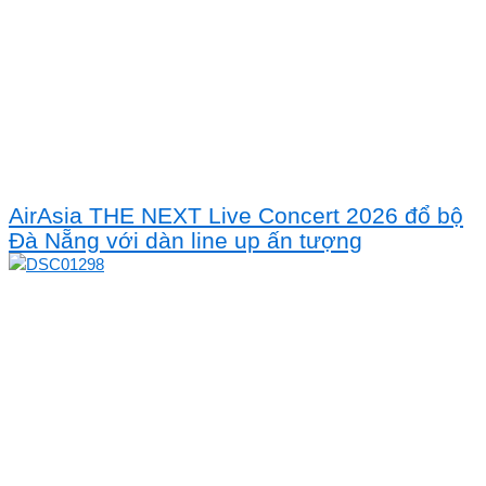
AirAsia THE NEXT Live Concert 2026 đổ bộ
Đà Nẵng với dàn line up ấn tượng