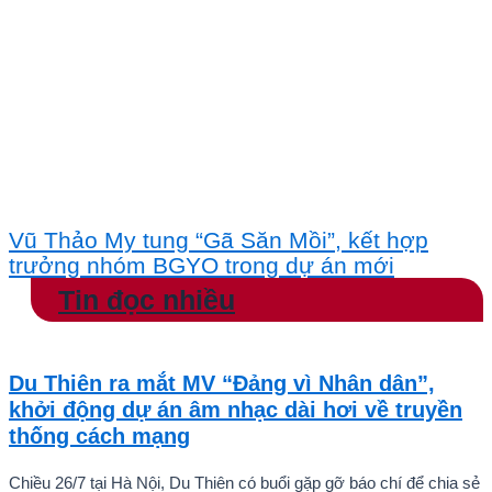
Vũ Thảo My tung “Gã Săn Mồi”, kết hợp
trưởng nhóm BGYO trong dự án mới
Tin đọc nhiều
Du Thiên ra mắt MV “Đảng vì Nhân dân”,
khởi động dự án âm nhạc dài hơi về truyền
thống cách mạng
Chiều 26/7 tại Hà Nội, Du Thiên có buổi gặp gỡ báo chí để chia sẻ